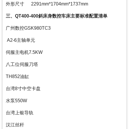
外形尺寸 2291mm*1704mm*1737mm
三、QT400-400斜床身数控车床主要标准配置清单
广州数控GSK980TC3
A2-6主轴单元
伺服主电机7.5KW
八工位伺服刀塔
TH852油缸
台湾8寸中空卡盘
水泵550W
台湾上银导轨
汉江丝杆