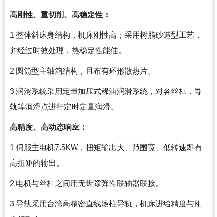
高刚性、重切削、高稳定性：
1.整体斜床身结构，机床刚性高；采用树脂砂造型工艺，
并经过时效处理，热稳定性能佳。
2.圆筒型主轴箱结构，且布有环形散热片。
3.润滑系统采用定量加压式稀油润滑系统，对各丝杠，导
轨等润滑点进行定时定量润滑。
高精度、高动态响应：
1.伺服主电机7.5KW，扭矩输出大、范围宽、低转速即有
高扭矩的输出。
2.电机与丝杠之间用无齿隙弹性联轴器联接。
3.导轨采用台湾高精密直线滚柱导轨，机床进给精度与刚