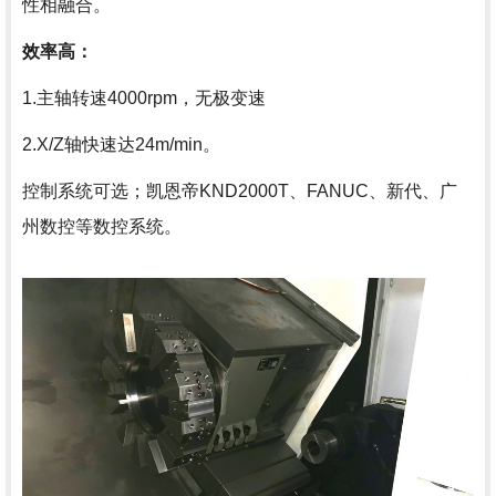
性相融合。
效率高：
1.主轴转速4000rpm，无极变速
2.X/Z轴快速达24m/min。
控制系统可选；凯恩帝KND2000T、FANUC、新代、广
州数控等数控系统。