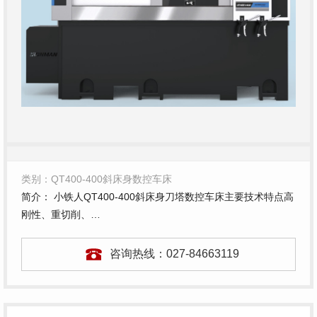
类别：QT400-400斜床身数控车床
简介： 小铁人QT400-400斜床身刀塔数控车床主要技术特点高
刚性、重切削、…
咨询热线：
027-84663119