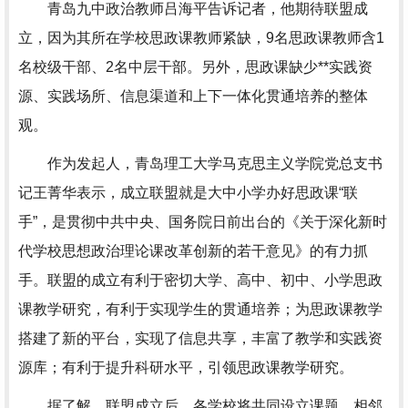
青岛九中政治教师吕海平告诉记者，他期待联盟成
立，因为其所在学校思政课教师紧缺，9名思政课教师含1
名校级干部、2名中层干部。另外，思政课缺少**实践资
源、实践场所、信息渠道和上下一体化贯通培养的整体
观。
作为发起人，青岛理工大学马克思主义学院党总支书
记王菁华表示，成立联盟就是大中小学办好思政课“联
手”，是贯彻中共中央、国务院日前出台的《关于深化新时
代学校思想政治理论课改革创新的若干意见》的有力抓
手。联盟的成立有利于密切大学、高中、初中、小学思政
课教学研究，有利于实现学生的贯通培养；为思政课教学
搭建了新的平台，实现了信息共享，丰富了教学和实践资
源库；有利于提升科研水平，引领思政课教学研究。
据了解，联盟成立后，各学校将共同设立课题，相邻