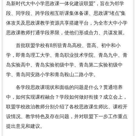
岛新时代大中小学思政课一体化建设联盟”，旨在为邻学
段、同学段、跨学段相互听课集体备课、思政课“堵点”集
体攻关及思政课教学资源共享搭建平台，为全市大中小学
思政课教师打通学段界限，使他们形成合力、共谋发展。
首批联盟学校有8所驻青岛高校、普高、初中和小
学，即青岛理工大学、青岛职业技术学院、青岛九中、青
岛实验高中、青岛实验初级中学、青岛第二实验初级中
学、青岛同安路小学和青岛鞍山二路小学。
各学段思政课现状和面临的问题是什么？贯通培养
中，如何实现课程融合？学段如何做好衔接？成立会上，
联盟学校政治教师分别介绍了各校思政课生师比、课程开
设情况、教学特色及存在问题，并对联盟下一步工作重点
提出意见和建议。