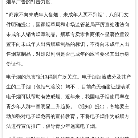
烟草广告的打击力度。
“ 商家不向未成年人售烟，未成年人买不到烟”，八部门文
件明确提出，国家烟草局和市场监管总局严厉查处违法向
未成年人销售烟草制品。烟草专卖零售商须在显著位置设
置不向未成年人出售烟草制品的标识，不得向未成年人出
售烟草制品，对难以判明是否已成年的应当要求其出示身
份证件。
电子烟的危害*近也得到广泛关注。电子烟烟液成分及其产
生的二手烟（包括气溶胶）均不 ，目前尚无确凿证据表明
电子烟可以帮助有效戒烟。近年来，我国电子烟使用率在
青少年人群中呈明显上升趋势。《通知》提出，各地要主
动加强对电子烟危害的宣传教育，不将电子烟作为戒烟方
法进行宣传推广，倡导青少年远离电子烟。