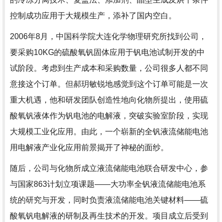
控制成功应用于大规模生产，添补了国内空白。
2006年8月，中国科学院大连化学物理研究所找到公司，
要采购10KG的硫酸氧钒固体应用于钒电池试制开发的中
试阶段。考虑到生产成本和采购数量，公司很多人都不同
意接这个订单。但郝玥敏锐地感觉到这个订单可能是一次
重大机遇，他和研发团队创造性地向化物所提出，使用硫
酸氧钒液体作为钒电池的电解液，突破实验室阶段，实现
大规模工业化应用。由此，一个崭新的全钒液流储能电池
用电解液产业化应用前景揭开了神秘的面纱。
随后，公司与化物所成立液流储能电池联合研发中心，参
与国家863计划立项课题——大功率全钒液流储能电池系
统的研究与开发，同时负责液流储能电池关键材料——硫
酸氧钒电解液的研制及再生技术的开发。项目成立后受到