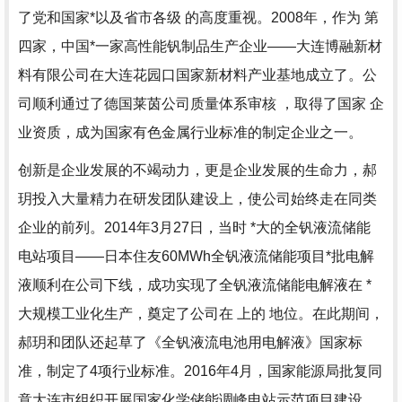
了党和国家*以及省市各级 的高度重视。2008年，作为 第
四家，中国*一家高性能钒制品生产企业——大连博融新材
料有限公司在大连花园口国家新材料产业基地成立了。公
司顺利通过了德国莱茵公司质量体系审核 ，取得了国家 企
业资质，成为国家有色金属行业标准的制定企业之一。
创新是企业发展的不竭动力，更是企业发展的生命力，郝
玥投入大量精力在研发团队建设上，使公司始终走在同类
企业的前列。2014年3月27日，当时 *大的全钒液流储能
电站项目——日本住友60MWh全钒液流储能项目*批电解
液顺利在公司下线，成功实现了全钒液流储能电解液在 *
大规模工业化生产，奠定了公司在 上的 地位。在此期间，
郝玥和团队还起草了《全钒液流电池用电解液》国家标
准，制定了4项行业标准。2016年4月，国家能源局批复同
意大连市组织开展国家化学储能调峰电站示范项目建设，