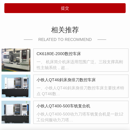
提交
相关推荐
RELATED TO RECOMMEND
CK6180E-2000数控车床
一、 机床简介机床适用范围广泛。三段支撑高刚
性主轴系统，超…
小铁人QT46斜床身排刀数控车床
一、小铁人QT46斜床身排刀数控车床主要技术特
点 QT46数…
小铁人QT400-500车铣复合机
小铁人QT400-500动力刀塔车铣复合机是一款12
工位伺服动力刀塔…