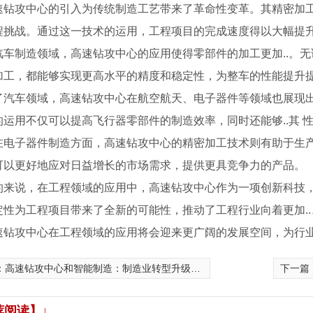
速钻攻中心的引入为传统制造工艺带来了革命性变革。其精密加工
程挑战。通过这一技术的运用，工程项目的完成速度得以大幅提升
汽车制造领域，高速钻攻中心的应用使得零部件的加工更加..。
加工，都能够实现更高水平的精度和稳定性，为整车的性能提升
了汽车领域，高速钻攻中心在航空航天、电子器件等领域也展现
的运用不仅可以提高飞行器零部件的制造效率，同时还能够..其 
在电子器件制造方面，高速钻攻中心的精密加工技术则有助于生
可以更好地应对日益增长的市场需求，提供更具竞争力的产品。
的来说，在工程领域的应用中，高速钻攻中心作为一项创新科技，
定性为工程项目带来了全新的可能性，推动了工程行业向着更加..
速钻攻中心在工程领域的应用将会迎来更广阔的发展空间，为行
：
高速钻攻中心和智能制造：制造业转型升级的关键
下一篇
精密线轨数控车床
TNC-320高速精密数控车床
荐阅读】↓