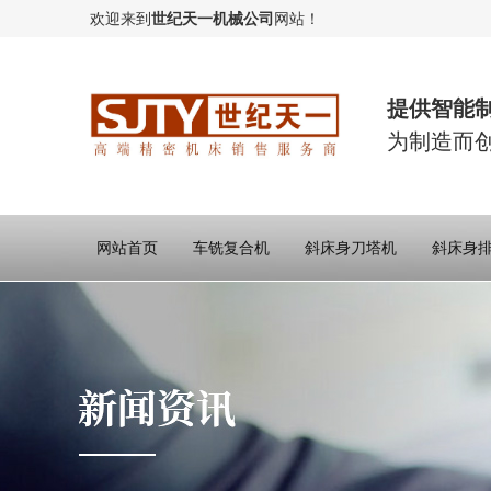
欢迎来到
世纪天一机械公司
网站！
提供智能
为制造而
网站首页
车铣复合机
斜床身刀塔机
斜床身