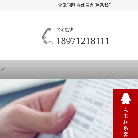
常见问题
-
在线留言
-
联系我们
咨询热线:
18971218111
我们
点
击
联
系
客