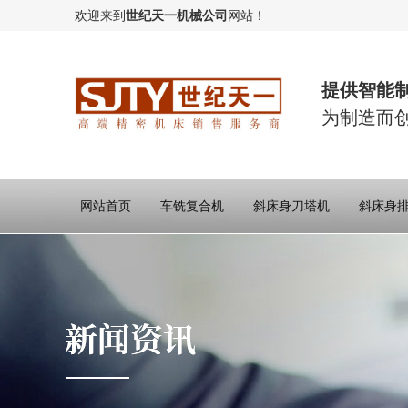
欢迎来到
世纪天一机械公司
网站！
提供智能
为制造而
网站首页
车铣复合机
斜床身刀塔机
斜床身