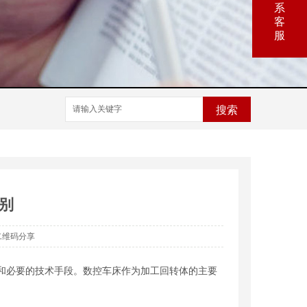
系
客
服
搜索
别
二维码分享
和必要的技术手段。数控车床作为加工回转体的主要