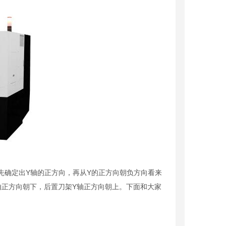
确定出Y轴的正方向，再从Y的正方向朝负方向看来
Y轴正方向朝下，后置刀架Y轴正方向朝上。下面和大家