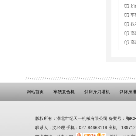
如
车
高
高
网站首页
车铣复合机
斜床身刀塔机
斜床身
版权所有：湖北世纪天一机械有限公司 备案号：
鄂IC
联系人：沈经理 手机：027-84663119 座机：1897121