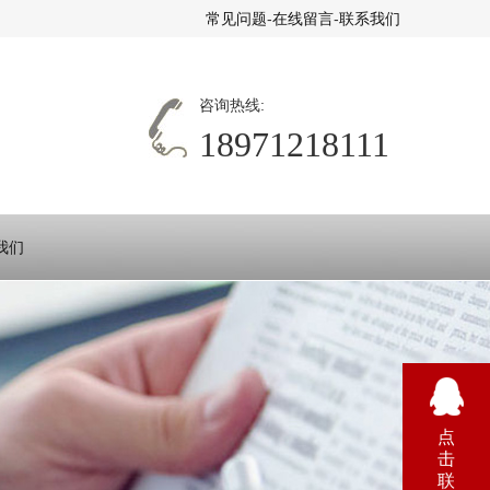
常见问题
-
在线留言
-
联系我们
咨询热线:
18971218111
我们
点
击
联