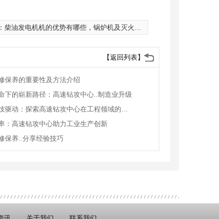
：
柴油发电机机的优势有哪些，锅炉机及灭火系统有哪些应用？
【返回列表】
修保养的重要性及方法介绍
命下的崭新路径：高速钻攻中心..制造业升级
创新科技驱动：探索高速钻攻中心在工程领域的应用
率：高速钻攻中心助力工业生产创新
修保养..分享经验技巧
资讯
关于我们
联系我们