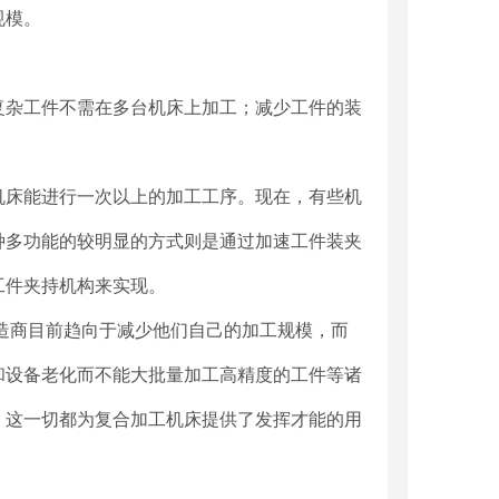
规模。
杂工件不需在多台机床上加工；减少工件的装
床能进行一次以上的加工工序。现在，有些机
种多功能的较明显的方式则是通过加速工件装夹
工件夹持机构来实现。
造商目前趋向于减少他们自己的加工规模，而
和设备老化而不能大批量加工高精度的工件等诸
。这一切都为复合加工机床提供了发挥才能的用