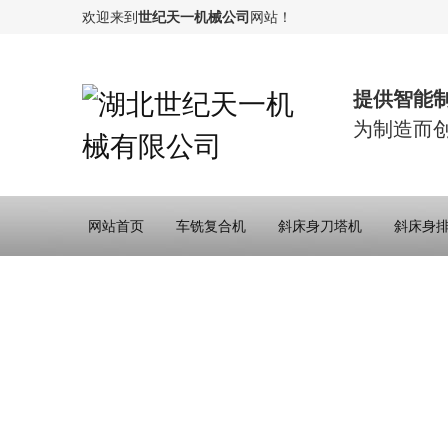
欢迎来到
世纪天一机械公司
网站！
提供智能
为制造而
网站首页
车铣复合机
斜床身刀塔机
斜床身