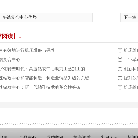
：
车铣复合中心优势
下一篇
荐阅读】↓
何有效地进行机床维修与保养
机床维
铣复合中心
工业革
数字化转型时代：高速钻攻中心助力工艺加工的智能化发展
速钻攻中心和智能制造：制造业转型升级的关键
提升效
速钻攻中心：新一代钻孔技术的革命性突破
机床维
排刀机
产品中心
成功案例
荣誉资质
客户见证
新闻