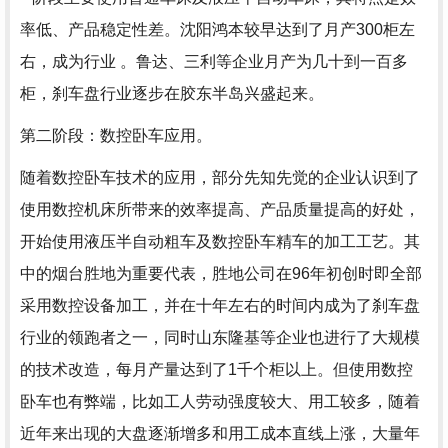
率低、产品稳定性差。沈阳鸿本较早达到了月产300柜左
右，成为行业 。鲁达、三利等企业月产为几十到一百多
柜，刹车盘行业逐步在胶东半岛兴盛起来。
第二阶段：数控卧车应用。
随着数控卧车技术的应用，部分先知先觉的企业认识到了
使用数控机床所带来的效率提高、产品质量提高的好处，
开始使用液压半自动粗车及数控卧车精车的加工工艺。其
中的烟台胜地为重要代表，胜地公司在96年初创时即全部
采用数控设备加工，并在十年左右的时间内成为了刹车盘
行业的领跑者之一，同时山东隆基等企业也进行了大规模
的技术改造，每月产量达到了1千个柜以上。但使用数控
卧车也有弊端，比如工人劳动强度较大、用工较多，随着
近年来出现的大盘逐渐增多和用工成本直线上涨，大量年