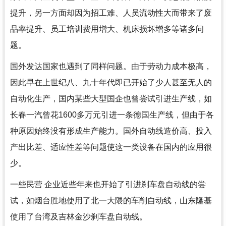
提升，另一方面却因为招工难、人员流动性大而带来了废
品率提升、员工培训费用增大、机床损坏增多等诸多问
题。
国外发达国家也遇到了同样问题。由于劳动力成本极高，
因此早在上世纪八、九十年代即已开始了少人甚至无人的
自动化生产，国内某些大型国企也曾尝试引进生产线，如
长春一汽曾花1600多万元引进一条德国生产线，但由于各
种原因始终没有形成生产能力。国外自动线造价高、投入
产出比差、适应性差等问题使这一类设备在国内的应用很
少。
一些民营 企业近些年来也开始了引进刹车盘自动线的尝
试，如烟台胜地使用了北一大隈的车削自动线，山东隆基
使用了台湾及吉林金沙刹车盘自动线。