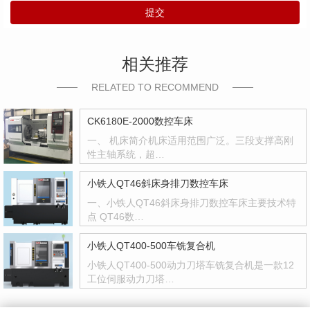
提交
相关推荐
RELATED TO RECOMMEND
CK6180E-2000数控车床
一、 机床简介机床适用范围广泛。三段支撑高刚
性主轴系统，超…
小铁人QT46斜床身排刀数控车床
一、小铁人QT46斜床身排刀数控车床主要技术特
点 QT46数…
小铁人QT400-500车铣复合机
小铁人QT400-500动力刀塔车铣复合机是一款12
工位伺服动力刀塔…