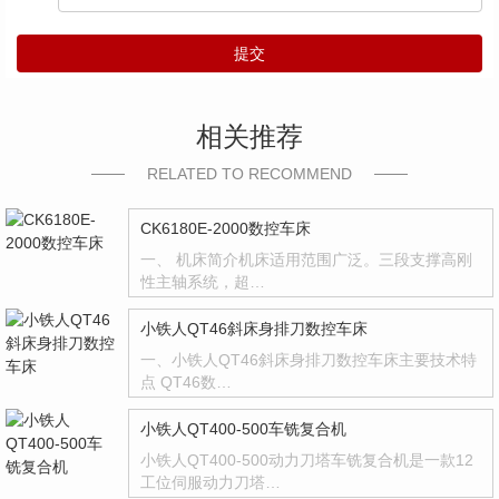
提交
相关推荐
RELATED TO RECOMMEND
CK6180E-2000数控车床
一、 机床简介机床适用范围广泛。三段支撑高刚
性主轴系统，超…
小铁人QT46斜床身排刀数控车床
一、小铁人QT46斜床身排刀数控车床主要技术特
点 QT46数…
小铁人QT400-500车铣复合机
小铁人QT400-500动力刀塔车铣复合机是一款12
工位伺服动力刀塔…