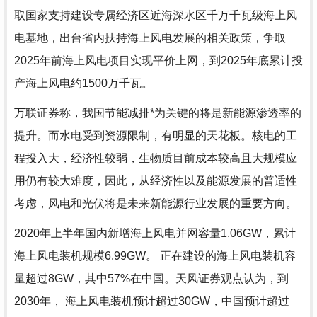
取国家支持建设专属经济区近海深水区千万千瓦级海上风
电基地，出台省内扶持海上风电发展的相关政策，争取
2025年前海上风电项目实现平价上网，到2025年底累计投
产海上风电约1500万千瓦。
万联证券称，我国节能减排*为关键的将是新能源渗透率的
提升。而水电受到资源限制，有明显的天花板。核电的工
程投入大，经济性较弱，生物质目前成本较高且大规模应
用仍有较大难度，因此，从经济性以及能源发展的普适性
考虑，风电和光伏将是未来新能源行业发展的重要方向。
2020年上半年国内新增海上风电并网容量1.06GW，累计
海上风电装机规模6.99GW。 正在建设的海上风电装机容
量超过8GW，其中57%在中国。天风证券观点认为，到
2030年， 海上风电装机预计超过30GW，中国预计超过