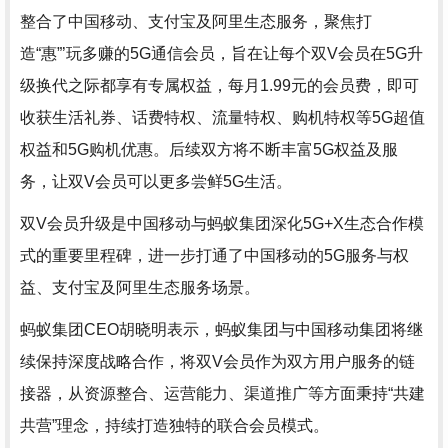
整合了中国移动、支付宝及阿里生态服务，聚焦打
造“惠”’玩多赚的5G通信会员，旨在让每个双V会员在5G升
级换代之际都享有专属权益，每月1.99元的会员费，即可
收获生活礼券、话费特权、流量特权、购机特权等5G超值
权益和5G购机优惠。后续双方将不断丰富5G权益及服
务，让双V会员可以更多尝鲜5G生活。
双V会员升级是中国移动与蚂蚁集团深化5G+X生态合作模
式的重要里程碑，进一步打通了中国移动的5G服务与权
益、支付宝及阿里生态服务场景。
蚂蚁集团CEO胡晓明表示，蚂蚁集团与中国移动集团将继
续保持深度战略合作，将双V会员作为双方用户服务的链
接器，从资源整合、运营能力、渠道推广等方面秉持“共建
共营”理念，持续打造独特的联合会员模式。