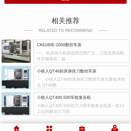
相关推荐
RELATED TO RECOMMEND
CK6180E-2000数控车床
一、 机床简介机床适用范围广泛。三段支撑高刚
性主轴系统，超…
小铁人QT46斜床身排刀数控车床
一、小铁人QT46斜床身排刀数控车床主要技术特
点 QT46数…
小铁人QT400-500车铣复合机
小铁人QT400-500动力刀塔车铣复合机是一款12
工位伺服动力刀塔…