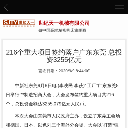
世纪天一机械有限公司
做中国高端精密机床旗舰商
216个重大项目签约落户广东东莞 总投
资3255亿元
[发布日期：2020/9/9 8:44:06]
中新社东莞9月8日电 (李映民 李获)“ 工厂”广东东莞8
日举行 **制造招商大会，大会发布签约重大项目共216
个，总投资金额达3255.079亿元人民币。
本次大会由东莞市人民政府主办，设立了东莞主会场
和德国、日本、以色列三个海外分会场。大会以“打造*强