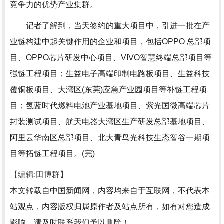
竞争力的优势产业集群。
记者了解到，当天签约的重大项目中，引进一批在产
业链构建中起关键作用的企业和项目，包括OPPO 总部项
目、OPPO芯片研发中心项目、VIVO智慧终端总部项目等
强链工程项目；生益电子高端印制电路板项目、生益科技
覆铜板项目、大湾区(东莞)应急产业园项目等补链工程项
目；氢蓝时代燃料电池产业基地项目、紫光国微高端芯片
封装测试项目、航天电器大湾区生产研发总部基地项目、
阿里云华南区总部项目、北大青鸟光科技生态智谷一期项
目等拓链工程项目。(完)
【编辑:田博群】
本文转载自中国新闻网，内容均来自于互联网，不代表本
站观点，内容版权归属原作者及站点所有，如有对您造成
影响，请及时联系我们予以删除！