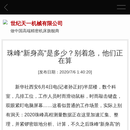
世纪天一机械有限公司
做中国高端精密机床旗舰商
珠峰“新身高”是多少？别着急，他们正
在算
[发布日期：2020/7/6 1:40:20]
新华社西安6月4日电(记者孙正好)半层楼，数个科
室，几排工位，工作人员时而滑动鼠标，时而敲击键盘，
双眼紧盯电脑屏幕……这看似普通的工作场景，实际上别
有洞天：2020珠峰高程测量数据正在这里加速汇集、整
理，并紧锣密鼓地分析、计算，不久之后珠峰“新身高”的