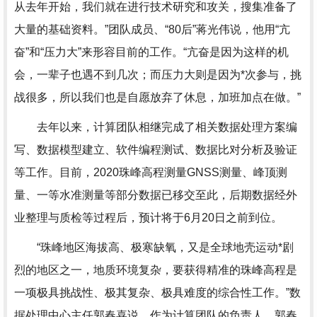
从去年开始，我们就在进行技术研究和攻关，搜集准备了
大量的基础资料。”团队成员、“80后”蒋光伟说，他用“亢
奋”和“压力大”来形容目前的工作。“亢奋是因为这样的机
会，一辈子也遇不到几次；而压力大则是因为*次参与，挑
战很多，所以我们也是自愿放弃了休息，加班加点在做。”
去年以来，计算团队相继完成了相关数据处理方案编
写、数据模型建立、软件编程测试、数据比对分析及验证
等工作。目前，2020珠峰高程测量GNSS测量、峰顶测
量、一等水准测量等部分数据已移交至此，后期数据经外
业整理与质检等过程后，预计将于6月20日之前到位。
“珠峰地区海拔高、极寒缺氧，又是全球地壳运动*剧
烈的地区之一，地质环境复杂，要获得精准的珠峰高程是
一项极具挑战性、极其复杂、极具难度的综合性工作。”数
据处理中心主任郭春喜说。作为计算团队的负责人，郭春