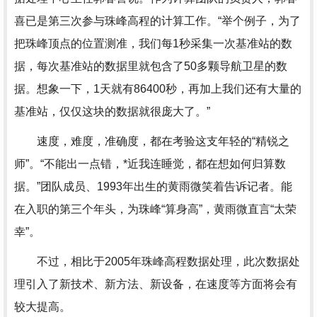
喜已是第三次参与珠峰高程的计算工作。“举个例子，为了
把珠峰顶点的位置测准，我们每1秒采集一次基准站的数
据，每次基准站的数据里就包含了50多颗导航卫星的数
据。想象一下，1天就有86400秒，再加上我们还有大量的
基准站，仅仅这块的数据就很庞大了。”
速度，难度，准确度，都在考验这支年轻的“精锐之
师”。“不能出一点错，*近我连睡觉，都在想如何归算数
据。”团队成员、1993年出生的黄雨微笑着告诉记者。能
在入职的第三个年头，为珠峰“算身高”，黄雨微直言“太荣
幸”。
不过，相比于2005年珠峰高程数据处理，此次数据处
理引入了新技术、新方法、新设备，在速度等方面将会有
较大提高。