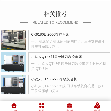
相关推荐
RELATED TO RECOMMEND
CK6180E-2000数控车床
一、 机床简介机床适用范围广泛。三段支撑高刚
性主轴系统，超…
小铁人QT46斜床身排刀数控车床
一、小铁人QT46斜床身排刀数控车床主要技术特
点 QT46数…
小铁人QT400-500车铣复合机
小铁人QT400-500动力刀塔车铣复合机是一款12
工位伺服动力刀塔…