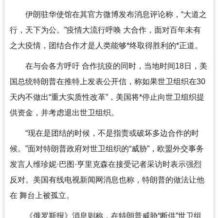
伊朗驻华使馆在其官方微博发布消息评论称，“大道之
行，天下为公。”疫情大流行呼唤 大合作，面对百年未有
之大疫情，团结合作才是人类能够*终取得胜利的*正道。
在与会各方呼吁 合作抗疫的同时，当地时间18日，美
国总统特朗普在推特上发表公开信，称如果世卫组织在30
天内不做出“重大实质性改革”，美国将*停止向世卫组织提
供资金，并考虑退出世卫组织。
“现在是团结的时候，不是指责或破坏多边合作的时
候。”面对特朗普政府对世卫组织的“威胁”，欧盟外交事务
发言人维珍妮·巴图·亨里克森在接受记者采访时表示强烈
反对。美国有线电视新闻网消息也称，特朗普的做法让他
在 舞台上被孤立。
《俄罗斯报》消息则称，在特朗普威胁“断供”世卫组