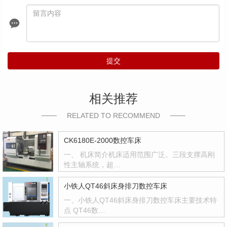
提交
相关推荐
RELATED TO RECOMMEND
CK6180E-2000数控车床
一、 机床简介机床适用范围广泛。三段支撑高刚
性主轴系统，超…
小铁人QT46斜床身排刀数控车床
一、小铁人QT46斜床身排刀数控车床主要技术特
点 QT46数…