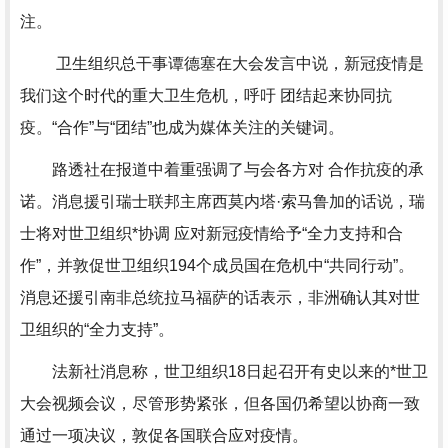
注。
卫生组织总干事谭德塞在大会发言中说，新冠疫情是
我们这个时代的重大卫生危机，呼吁 团结起来协同抗
疫。“合作”与“团结”也成为媒体关注的关键词。
路透社在报道中着重强调了与会各方对 合作抗疫的承
诺。消息援引瑞士联邦主席西莫内塔·索马鲁加的话说，瑞
士将对世卫组织*协调 应对新冠疫情给予“全力支持和合
作”，并敦促世卫组织194个成员国在危机中“共同行动”。
消息还援引南非总统拉马福萨的话表示，非洲确认其对世
卫组织的“全力支持”。
法新社消息称，世卫组织18日起召开有史以来的*世卫
大会视频会议，尽管形势紧张，但各国仍希望以协商一致
通过一项决议，敦促各国联合应对疫情。