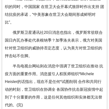
织的同时，中国国家 在世卫大会开幕式致辞时作出支持 团
结抗疫的承诺，“中美形象在世卫大会期间形成鲜明对
比”。
俄罗斯卫星通讯社20日消息也指出，俄罗斯常驻联合
国日内瓦办事处代表根纳季？加季洛夫表示，俄方对美国
针对世卫组织的威胁持否定态度，认为美方对世卫组织的
抨击站不住脚。
半岛电视台网站则在消息中强调了世卫组织在推动 抗
疫方面的重要作用。消息援引人权医师组织*Michele
Heisler的话指出，现在不是任何*试图削弱 合作和共同行
动的时刻，世卫组织在协调全 各国协作抗击新冠疫情中起
到了十分重要的作用，这是任何其他组织和实体都无法替
代的。(完)