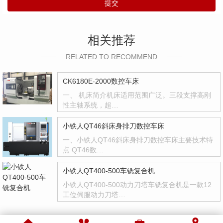
提交
相关推荐
RELATED TO RECOMMEND
CK6180E-2000数控车床
一、 机床简介机床适用范围广泛。三段支撑高刚
性主轴系统，超…
小铁人QT46斜床身排刀数控车床
一、小铁人QT46斜床身排刀数控车床主要技术特
点 QT46数…
小铁人QT400-500车铣复合机
小铁人QT400-500动力刀塔车铣复合机是一款12
工位伺服动力刀塔…