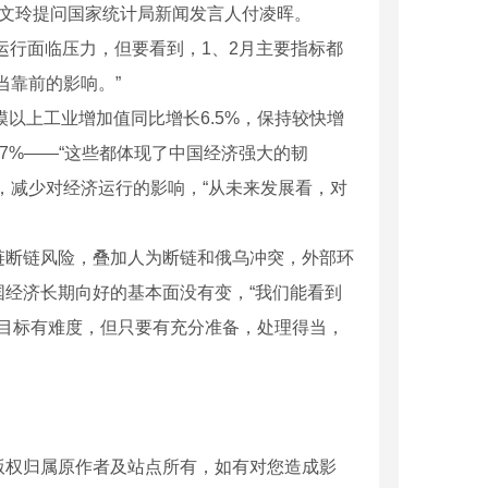
陈文玲提问国家统计局新闻发言人付凌晖。
运行面临压力，但要看到，1、2月主要指标都
当靠前的影响。”
模以上工业增加值同比增长6.5%，保持较快增
7%——“这些都体现了中国经济强大的韧
，减少对经济运行的影响，“从未来发展看，对
链断链风险，叠加人为断链和俄乌冲突，外部环
经济长期向好的基本面没有变，“我们能看到
速目标有难度，但只要有充分准备，处理得当，
版权归属原作者及站点所有，如有对您造成影