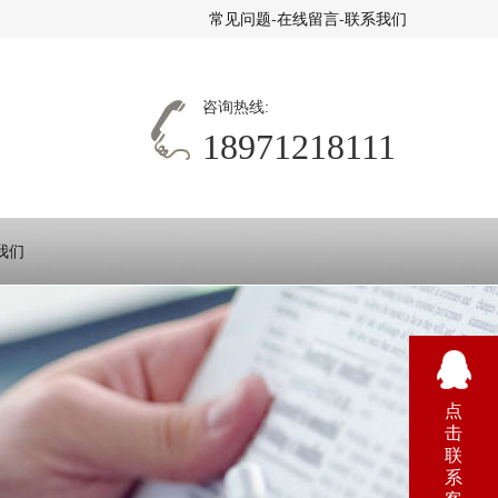
常见问题
-
在线留言
-
联系我们
咨询热线:
18971218111
我们
点
击
联
系