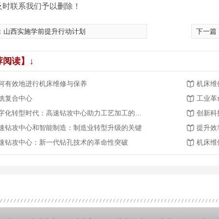
及时联系我们予以删除！
：
山西实施学前提升行动计划
下一篇
荐阅读】↓
何有效地进行机床维修与保养
机床维
铣复合中心
工业革
数字化转型时代：高速钻攻中心助力工艺加工的智能化发展
速钻攻中心和智能制造：制造业转型升级的关键
提升效
速钻攻中心：新一代钻孔技术的革命性突破
机床维