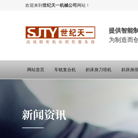
欢迎来到
世纪天一机械公司
网站！
提供智能
为制造而
网站首页
车铣复合机
斜床身刀塔机
斜床身