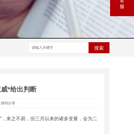
客
服
搜索
权威*给出判断
二维码分享
稳”，来之不易，但三月以来的诸多变量，会为二