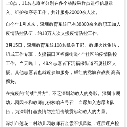
上8点，11名志愿者分别在多个核酸采样点进行信息录
入、维护秩序等工作，共计服务20000余人次。
自今年1月以来，深圳教育系统已有38800余名教职工加入
疫情防控队伍，约18万人次支援疫情防控工作。
3月15日，深圳教育系统108名机关干部、教师火速集结，
组成工作专班，支援福田区福保街道4个社区的疫情防控
工作。当天晚上， 48名志愿者下沉福保街道石厦社区支
援。其他志愿者也就近参加服务，鲜红的党旗在战疫 高高
飘扬。
在抗疫的“前线”“后方”，不乏深圳幼教人的身影。深圳市属
幼儿园园长和教师们积极响应号召，自愿加入志愿者队
伍，为深圳打赢疫情防控阻击战贡献幼教人的力量。
深圳市莲花二村幼儿园教师石金霞不惧风险，逐层逐户检