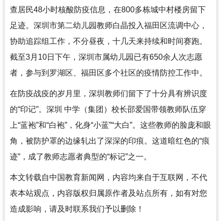
查居民48小时核酸防疫信息，在800多栋城中村楼房留下
足迹。深圳市第二幼儿园教师白晶投入福田区流调中心，
协助追踪组工作，不分昼夜，十几天来持续和时间赛跑。
截至3月10日下午，深圳市属幼儿园已有650余人次志愿
者，参与到罗湖区、福田区多个社区的疫情防控工作中。
在防疫战疫的岁月里，深圳教师们留下了十分具有辨识度
的“印记”。深圳 中学（集团）校长邵爱国带领教师队伍穿
上“蓝袍”和“白袍”，化身“小蓝”“大白”。这些教师的脸庞和眼
角，被防护罩的边缘轧出了深深的印痕。这道暗红色的“痕
迹”，成了教师志愿者典型的“标记”之一。
本文转载自中国教育新闻网，内容均来自于互联网，不代
表本站观点，内容版权归属原作者及站点所有，如有对您
造成影响，请及时联系我们予以删除！