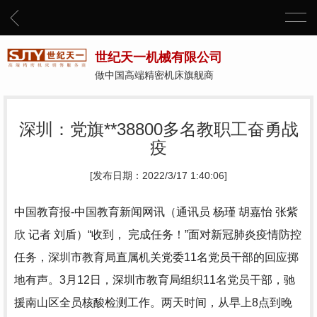
世纪天一机械有限公司
做中国高端精密机床旗舰商
深圳：党旗**38800多名教职工奋勇战
疫
[发布日期：2022/3/17 1:40:06]
中国教育报-中国教育新闻网讯（通讯员 杨瑾 胡嘉怡 张紫
欣 记者 刘盾）“收到， 完成任务！”面对新冠肺炎疫情防控
任务，深圳市教育局直属机关党委11名党员干部的回应掷
地有声。3月12日，深圳市教育局组织11名党员干部，驰
援南山区全员核酸检测工作。两天时间，从早上8点到晚