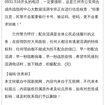
0931-516开头的电话，一定要接听，这是兰州市公安局合
成作战指挥中心大数据流调专班正在进行信息核查，“但要
注意，民警不会索要银行卡号、验证码、密码，更不会要
求转账！”
兰州警方呼吁：配合流调是全体公民必须履行的义
务，在疫情防控大局面前，任何人都没有逃避流调的特殊
权利，任何理由都不能成为拒不配合的借口。早一秒配合
流调，早一秒阻断病毒，早一秒战胜疫情，希望市民接到
流调电话时，放下顾虑，积极配合。(完)
【编辑:张奥林】
本文转载自中国新闻网，内容均来自于互联网，不代表本
站观点，内容版权归属原作者及站点所有，如有对您造成
影响，请及时联系我们予以删除！