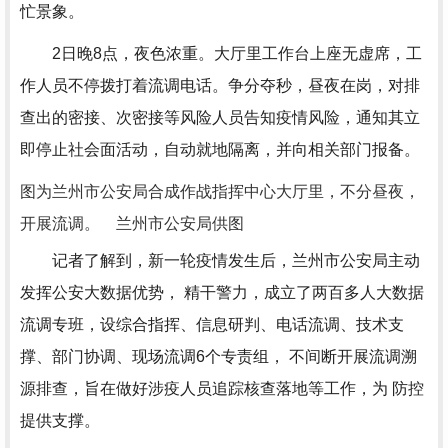
忙景象。
2日晚8点，夜色浓重。大厅里工作台上座无虚席，工
作人员不停拨打着流调电话。争分夺秒，昼夜在岗，对排
查出的密接、次密接等风险人员告知疫情风险，通知其立
即停止社会面活动，自动就地隔离，并向相关部门报备。
图为兰州市公安局合成作战指挥中心大厅里，不分昼夜，
开展流调。 兰州市公安局供图
记者了解到，新一轮疫情发生后，兰州市公安局主动
发挥公安大数据优势， 精干警力，成立了两百多人大数据
流调专班，设综合指挥、信息研判、电话流调、技术支
撑、部门协调、现场流调6个专责组， 不间断开展流调溯
源排查，旨在做好涉疫人员追踪核查落地等工作，为 防控
提供支撑。