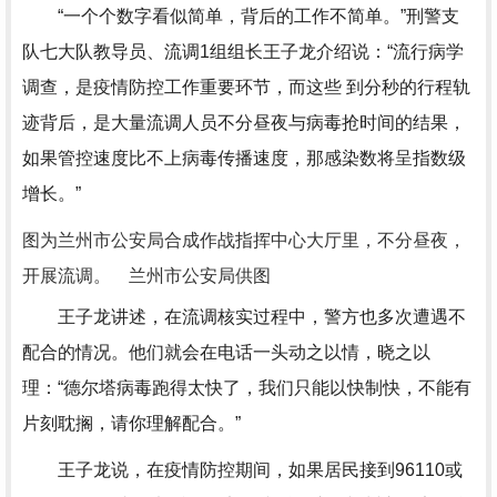
“一个个数字看似简单，背后的工作不简单。”刑警支
队七大队教导员、流调1组组长王子龙介绍说：“流行病学
调查，是疫情防控工作重要环节，而这些 到分秒的行程轨
迹背后，是大量流调人员不分昼夜与病毒抢时间的结果，
如果管控速度比不上病毒传播速度，那感染数将呈指数级
增长。”
图为兰州市公安局合成作战指挥中心大厅里，不分昼夜，
开展流调。 兰州市公安局供图
王子龙讲述，在流调核实过程中，警方也多次遭遇不
配合的情况。他们就会在电话一头动之以情，晓之以
理：“德尔塔病毒跑得太快了，我们只能以快制快，不能有
片刻耽搁，请你理解配合。”
王子龙说，在疫情防控期间，如果居民接到96110或