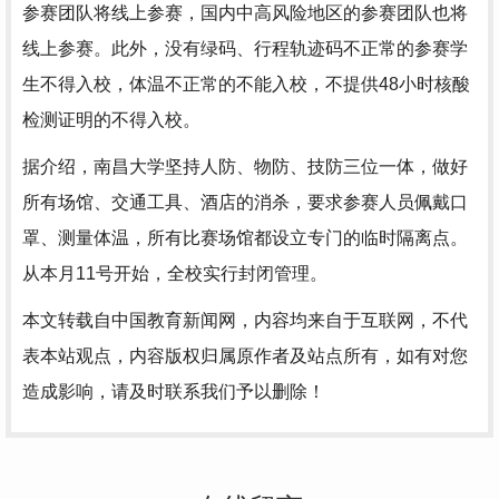
参赛团队将线上参赛，国内中高风险地区的参赛团队也将
线上参赛。此外，没有绿码、行程轨迹码不正常的参赛学
生不得入校，体温不正常的不能入校，不提供48小时核酸
检测证明的不得入校。
据介绍，南昌大学坚持人防、物防、技防三位一体，做好
所有场馆、交通工具、酒店的消杀，要求参赛人员佩戴口
罩、测量体温，所有比赛场馆都设立专门的临时隔离点。
从本月11号开始，全校实行封闭管理。
本文转载自中国教育新闻网，内容均来自于互联网，不代
表本站观点，内容版权归属原作者及站点所有，如有对您
造成影响，请及时联系我们予以删除！