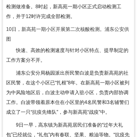
检测做准备。8时起，新高苑一期小区正式启动检测工
作，并于12时许完成全部检测。
10日，新高苑一期小区开展第二次核酸检测。浦东公安供
图
快速、高效的检测速度与针对小区特点、提早制定的
工作方案分不开。
浦东公安分局杨园派出所民警白波是负责新高苑的社
区民警，在这个小区已“扎根”8年。在新高苑一期小区被列
为中风险地区后，白波主动申请入驻小区，负责内部协调
工作。白波带领着原本住在小区里的4名民警和3名辅警们
成立了一只“抗疫先锋队”，参与新高苑“战疫”中。
9日一早，高东镇为新高苑居民们准备的“过年大礼
包”已经就位，“礼包”内有春联、坚果、粮油等物。“抗疫先