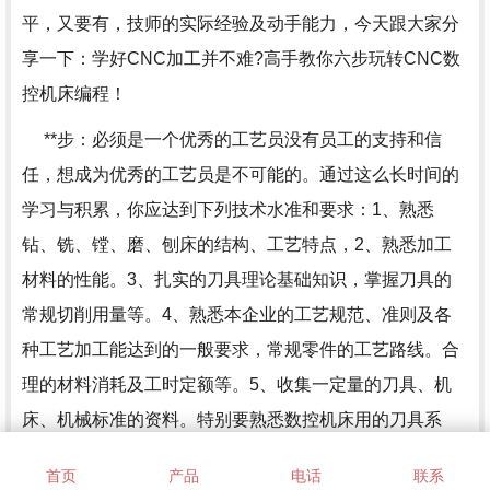
平，又要有，技师的实际经验及动手能力，今天跟大家分
享一下：学好CNC加工并不难?高手教你六步玩转CNC数
控机床编程！
**步：必须是一个优秀的工艺员没有员工的支持和信
任，想成为优秀的工艺员是不可能的。通过这么长时间的
学习与积累，你应达到下列技术水准和要求：1、熟悉
钻、铣、镗、磨、刨床的结构、工艺特点，2、熟悉加工
材料的性能。3、扎实的刀具理论基础知识，掌握刀具的
常规切削用量等。4、熟悉本企业的工艺规范、准则及各
种工艺加工能达到的一般要求，常规零件的工艺路线。合
理的材料消耗及工时定额等。5、收集一定量的刀具、机
床、机械标准的资料。特别要熟悉数控机床用的刀具系
统。6、熟悉冷却液的选用及维护。7、对相关工种要有常
首页
产品
电话
联系
识性的了解。比如：铸造、电加工、热处理等。8、有较