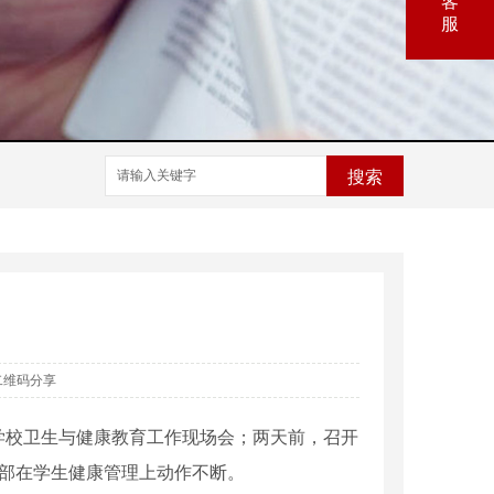
客
服
搜索
二维码分享
暨学校卫生与健康教育工作现场会；两天前，召开
育部在学生健康管理上动作不断。