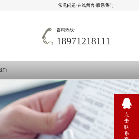
常见问题
-
在线留言
-
联系我们
咨询热线:
18971218111
我们
点
击
联
系