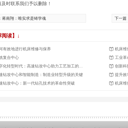
请及时联系我们予以删除！
：
蒋南翔：唯实求是铸学魂
下一篇
荐阅读】↓
何有效地进行机床维修与保养
机床维
铣复合中心
工业革
数字化转型时代：高速钻攻中心助力工艺加工的智能化发展
速钻攻中心和智能制造：制造业转型升级的关键
提升效
速钻攻中心：新一代钻孔技术的革命性突破
机床维