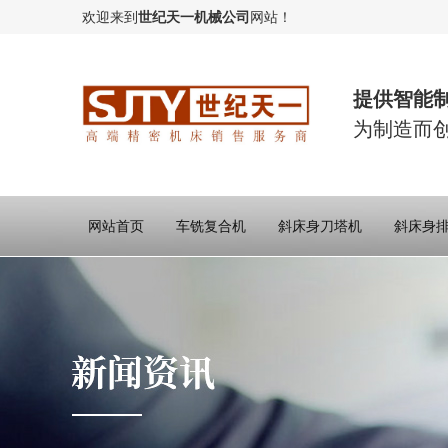
欢迎来到
世纪天一机械公司
网站！
提供智能
为制造而
网站首页
车铣复合机
斜床身刀塔机
斜床身