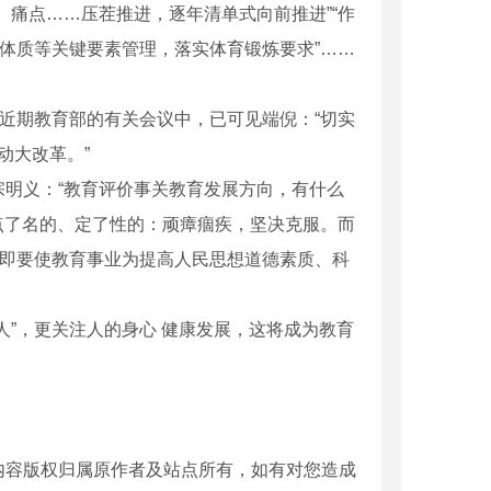
、痛点……压茬推进，逐年清单式向前推进”“作
、体质等关键要素管理，落实体育锻炼要求”……
在近期教育部的有关会议中，已可见端倪：“切实
动大改革。”
明义：“教育评价事关教育发展方向，有什么
是点了名的、定了性的：顽瘴痼疾，坚决克服。而
，即要使教育事业为提高人民思想道德素质、科
人”，更关注人的身心 健康发展，这将成为教育
内容版权归属原作者及站点所有，如有对您造成