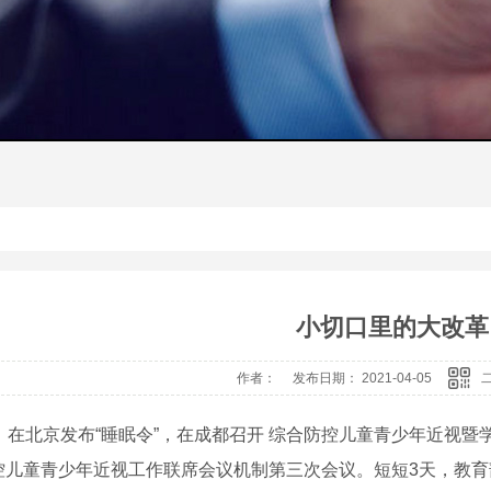
小切口里的大改革
作者： 发布日期： 2021-04-05
日，在北京发布“睡眠令”，在成都召开 综合防控儿童青少年近视
控儿童青少年近视工作联席会议机制第三次会议。短短3天，教