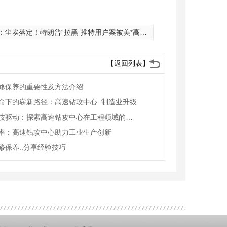
：
尘埃落定！特朗普“拉黑”推特用户案被美*高法驳回
【返回列表】
修保养的重要性及方法介绍
命下的崭新路径：高速钻攻中心..制造业升级
创新科技驱动：探索高速钻攻中心在工程领域的应用
率：高速钻攻中心助力工业生产创新
修保养..分享经验技巧