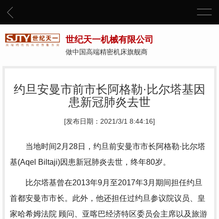
世纪天一机械有限公司
做中国高端精密机床旗舰商
约旦安曼市前市长阿格勒·比尔塔基因
患新冠肺炎去世
[发布日期：2021/3/1 8:44:16]
当地时间2月28日，约旦前安曼市市长阿格勒·比尔塔
基(Aqel Biltaji)因患新冠肺炎去世，终年80岁。
比尔塔基曾在2013年9月至2017年3月期间担任约旦
首都安曼市市长。此外，他还担任过约旦参议院议员、皇
家哈希姆法院 顾问、亚喀巴经济特区委员会主席以及旅游