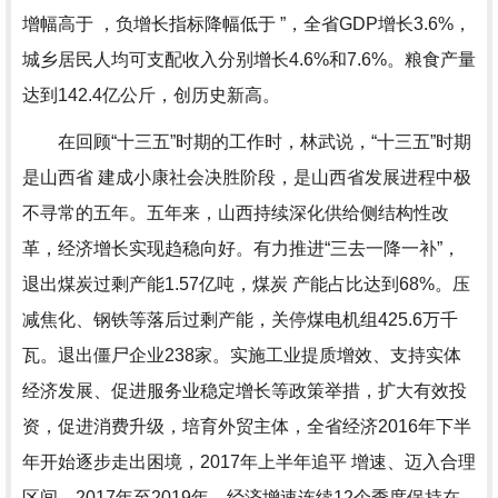
增幅高于 ，负增长指标降幅低于 ”，全省GDP增长3.6%，
城乡居民人均可支配收入分别增长4.6%和7.6%。粮食产量
达到142.4亿公斤，创历史新高。
在回顾“十三五”时期的工作时，林武说，“十三五”时期
是山西省 建成小康社会决胜阶段，是山西省发展进程中极
不寻常的五年。五年来，山西持续深化供给侧结构性改
革，经济增长实现趋稳向好。有力推进“三去一降一补”，
退出煤炭过剩产能1.57亿吨，煤炭 产能占比达到68%。压
减焦化、钢铁等落后过剩产能，关停煤电机组425.6万千
瓦。退出僵尸企业238家。实施工业提质增效、支持实体
经济发展、促进服务业稳定增长等政策举措，扩大有效投
资，促进消费升级，培育外贸主体，全省经济2016年下半
年开始逐步走出困境，2017年上半年追平 增速、迈入合理
区间。2017年至2019年，经济增速连续12个季度保持在