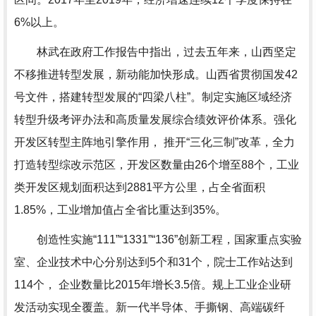
6%以上。
林武在政府工作报告中指出，过去五年来，山西坚定
不移推进转型发展，新动能加快形成。山西省贯彻国发42
号文件，搭建转型发展的“四梁八柱”。制定实施区域经济
转型升级考评办法和高质量发展综合绩效评价体系。强化
开发区转型主阵地引擎作用， 推开“三化三制”改革，全力
打造转型综改示范区，开发区数量由26个增至88个，工业
类开发区规划面积达到2881平方公里，占全省面积
1.85%，工业增加值占全省比重达到35%。
创造性实施“111”“1331”“136”创新工程，国家重点实验
室、企业技术中心分别达到5个和31个，院士工作站达到
114个， 企业数量比2015年增长3.5倍。规上工业企业研
发活动实现全覆盖。新一代半导体、手撕钢、高端碳纤