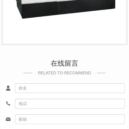
在线留言
RELATED TO RECOMMEND