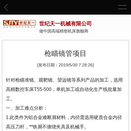
世纪天一机械有限公司
做中国高端精密机床旗舰商
枪瞄镜管项目
[发布日期：2019/5/30 7:28:26]
针对枪瞄准镜、观靶镜、望远镜等系列产品的加工，选用
高精数控车床T55-500，单机加工或自动化生产线批量加
工。
一、加工难点分析：
1.此类件为铝合金难断屑材料，内径需选用硬质合金内径
高压刀杆，**铁屑不缠绕夹具及机械手。